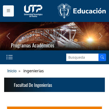
Anterior
Sigu
Programas Académicos
ingenierias
Inicio
Facultad De Ingenierías